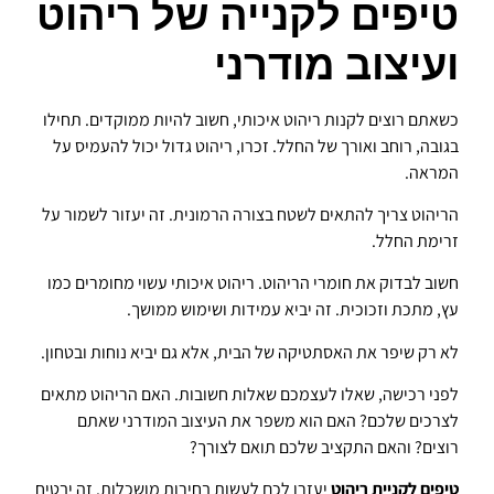
טיפים לקנייה של ריהוט
ועיצוב מודרני
כשאתם רוצים לקנות ריהוט איכותי, חשוב להיות ממוקדים. תחילו
בגובה, רוחב ואורך של החלל. זכרו, ריהוט גדול יכול להעמיס על
המראה.
הריהוט צריך להתאים לשטח בצורה הרמונית. זה יעזור לשמור על
זרימת החלל.
חשוב לבדוק את חומרי הריהוט. ריהוט איכותי עשוי מחומרים כמו
עץ, מתכת וזכוכית. זה יביא עמידות ושימוש ממושך.
לא רק שיפר את האסתטיקה של הבית, אלא גם יביא נוחות ובטחון.
לפני רכישה, שאלו לעצמכם שאלות חשובות. האם הריהוט מתאים
לצרכים שלכם? האם הוא משפר את העיצוב המודרני שאתם
רוצים? והאם התקציב שלכם תואם לצורך?
טיפים לקניית ריהוט
יעזרו לכם לעשות בחירות מושכלות. זה יבטיח