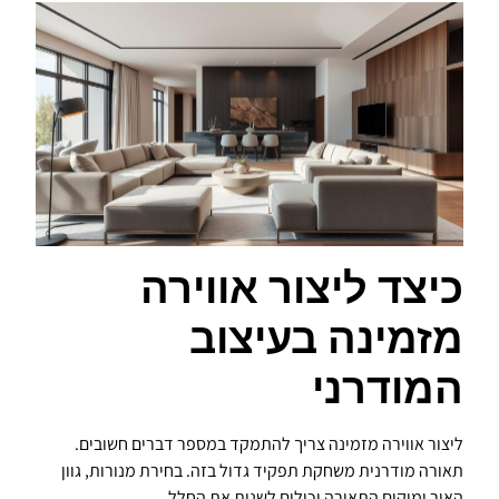
כיצד ליצור אווירה
מזמינה בעיצוב
המודרני
ליצור אווירה מזמינה צריך להתמקד במספר דברים חשובים.
תאורה מודרנית משחקת תפקיד גדול בזה. בחירת מנורות, גוון
האור ומיקום התאורה יכולים לשנות את החלל.