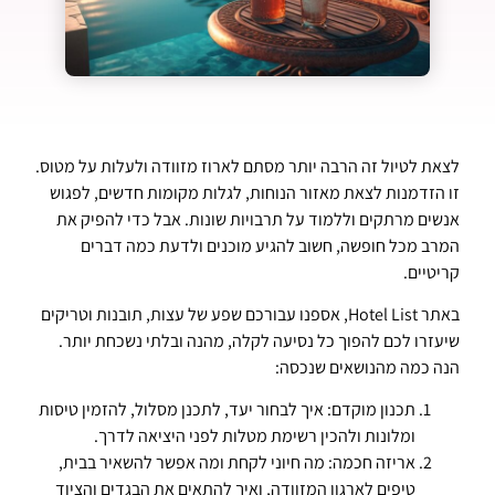
לצאת לטיול זה הרבה יותר מסתם לארוז מזוודה ולעלות על מטוס.
זו הזדמנות לצאת מאזור הנוחות, לגלות מקומות חדשים, לפגוש
אנשים מרתקים וללמוד על תרבויות שונות. אבל כדי להפיק את
המרב מכל חופשה, חשוב להגיע מוכנים ולדעת כמה דברים
קריטיים.
באתר Hotel List, אספנו עבורכם שפע של עצות, תובנות וטריקים
שיעזרו לכם להפוך כל נסיעה לקלה, מהנה ובלתי נשכחת יותר.
הנה כמה מהנושאים שנכסה:
תכנון מוקדם: איך לבחור יעד, לתכנן מסלול, להזמין טיסות
ומלונות ולהכין רשימת מטלות לפני היציאה לדרך.
אריזה חכמה: מה חיוני לקחת ומה אפשר להשאיר בבית,
טיפים לארגון המזוודה, ואיך להתאים את הבגדים והציוד