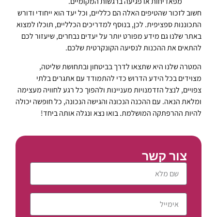
מפאדיחות או פגיעה ברגשות המקומיים.
חשוב לזכור שהטיפים האלה הם כלליים, וכל יעד הוא ייחודי ודורש
התכוננות ספציפית. לכן, בנוסף למדריכים הכלליים, תוכלו למצוא
באתר שלנו גם מידע מפורט יותר על יעדים נבחרים, שיעזור לכם
להתאים את ההכנות לנסיעה הקונקרטית שלכם.
המטרה שלנו היא שתצאו לדרך בביטחון ובתחושת שליטה,
מצוידים בכל הידע הדרוש כדי להתמודד עם אתגרים בלתי
צפויים, לנצל הזדמנויות מעניינות ולהפוך כל רגע לחוויה מעצימה
ומלאת הנאה. עם ההכנה הנכונה והגישה הנכונה, כל חופשה יכולה
להיות ההרפתקה המושלמת. בואו נצא ונגלה אותה ביחד!
צור קשר