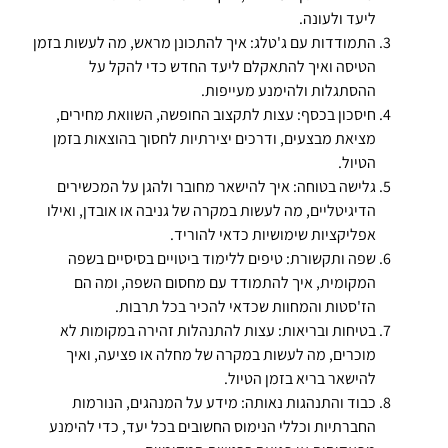
ליעד ולעונה.
התמודדות עם ג'טלג: איך להתכונן מראש, מה לעשות בזמן
הטיסה ואיך להתאקלם ליעד החדש כדי להקל על
ההסתגלות ולהימנע מעייפות.
חיסכון בכסף: עצות לתקצוב החופשה, השוואת מחירים,
מציאת מבצעים, ודרכים יצירתיות לחסוך בהוצאות בזמן
הטיול.
גלישה בטוחה: איך להישאר מחובר ולהגן על המכשירים
הדיגיטליים, מה לעשות במקרה של גניבה או אובדן, ואילו
אפליקציות שימושיות כדאי להוריד.
שפה ותקשורת: טיפים ללימוד ביטויים בסיסיים בשפה
המקומית, איך להתמודד עם מחסום השפה, ומה הם
הז'סטות והמחוות שכדאי להכיר בכל תרבות.
בטיחות ובריאות: עצות להתנהלות זהירה במקומות לא
מוכרים, מה לעשות במקרה של מחלה או פציעה, ואיך
להישאר בריא בזמן הטיול.
כבוד והתנהגות נאותה: מידע על המנהגים, הנורמות
החברתיות וכללי הנימוס החשובים בכל יעד, כדי להימנע