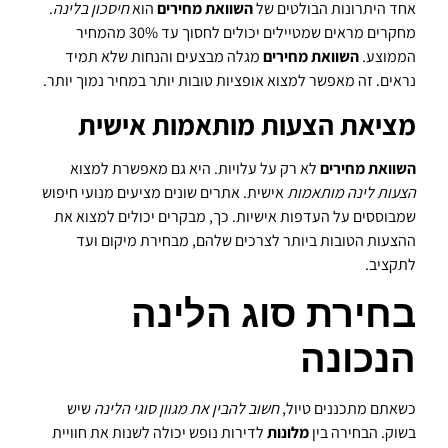
אחד היתרונות הבולטים של
השוואת מחירים
הוא
חיסכון בלינה
.
מחקרים מראים שמטיילים יכולים לחסוך עד 30% מהמחיר
הממוצע.
השוואת מחירים
מגלה מבצעים והנחות שלא תמיד
נראים. זה מאפשר למצוא אופציות טובות יותר במחיר נמוך יותר.
מציאת הצעות מותאמות אישית
השוואת מחירים
לא רק על עלויות. היא גם מאפשרת למצוא
הצעות לינה מותאמות
אישית. אתרים שונים מציעים מנועי חיפוש
שמבוססים על העדפות אישיות. כך, מבקרים יכולים למצוא את
ההצעות הטובות ביותר לצרכים שלהם, מבחירת מיקום ועד
לתקציב.
בחירת סוג הלינה
הנכונה
כשאתם מתכננים טיול,
חשוב להבין את מגוון סוגי הלינה
שיש
בשוק. הבחירה בין
מלונות
לדירות נופש יכולה לשנות את חוויית