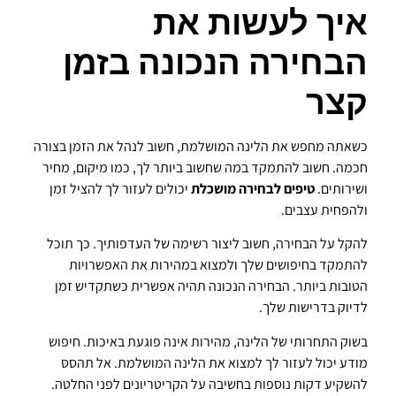
איך לעשות את
הבחירה הנכונה בזמן
קצר
כשאתה מחפש את הלינה המושלמת, חשוב לנהל את הזמן בצורה
חכמה. חשוב להתמקד במה שחשוב ביותר לך, כמו מיקום, מחיר
ושירותים.
טיפים לבחירה מושכלת
יכולים לעזור לך להציל זמן
ולהפחית עצבים.
להקל על הבחירה, חשוב ליצור רשימה של העדפותיך. כך תוכל
להתמקד בחיפושים שלך ולמצוא במהירות את האפשרויות
הטובות ביותר. הבחירה הנכונה תהיה אפשרית כשתקדיש זמן
לדיוק בדרישות שלך.
בשוק התחרותי של הלינה, מהירות אינה פוגעת באיכות. חיפוש
מודע יכול לעזור לך למצוא את הלינה המושלמת. אל תהסס
להשקיע דקות נוספות בחשיבה על הקריטריונים לפני החלטה.