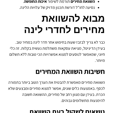
השוואת מחירים
תורמת לשיפור
איכות החופשה
.
נסיעה לחו"ל דורשת תכנון מדויק של עלויות הלינה.
מבוא להשוואת
מחירים לחדרי לינה
כבר לא צריך לבזבז שעות בחיפוש אחר חדר לינה במחיר טוב.
בעידן הדיגיטל, מציאת עסקאות משתלמת נעשית בקלות. זה כלי
חיוני, שמאפשר לנוסעים למצוא אפשרויות הכי טובות ללא תשלום
מיותר.
חשיבות השוואת המחירים
השוואת מחירים מאפשרת להבטיח את הערך הטוב ביותר בתמורה
לכסף. באמצעות כלים שונים, אפשר למצוא מחירים ומבצעים שלא
הכרת. בעידן עם מגוון רחב של מחירים, ההשוואה חשובה
להימנעות מתשלומים גבוהים.
נושאים לשקול בעת השוואת