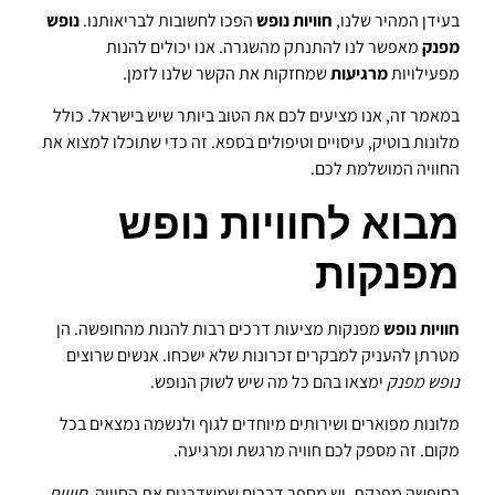
בעידן המהיר שלנו,
חוויות נופש
הפכו לחשובות לבריאותנו.
נופש
מפנק
מאפשר לנו להתנתק מהשגרה. אנו יכולים להנות
מפעילויות
מרגיעות
שמחזקות את הקשר שלנו לזמן.
במאמר זה, אנו מציעים לכם את הטוב ביותר שיש בישראל. כולל
מלונות בוטיק, עיסויים וטיפולים בספא. זה כדי שתוכלו למצוא את
החוויה המושלמת לכם.
מבוא לחוויות נופש
מפנקות
חוויות נופש
מפנקות מציעות דרכים רבות להנות מהחופשה. הן
מטרתן להעניק למבקרים זכרונות שלא ישכחו. אנשים שרוצים
נופש מפנק
ימצאו בהם כל מה שיש לשוק הנופש.
מלונות מפוארים ושירותים מיוחדים לגוף ולנשמה נמצאים בכל
מקום. זה מספק לכם חוויה מרגשת ומרגיעה.
בחופשה מפנקת, יש מספר דברים שמשדרגים את החוויה.
חוויות