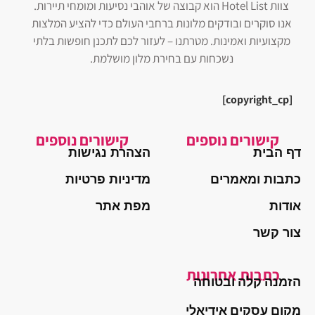
צוות Hotel List הוא קבוצה של אוהבי נסיעות ומומחי תיירות.
אנו סוקרים ובודקים מלונות ברחבי העולם כדי להציע המלצות
מקצועיות ואמינות. מטרתנו – לעזור לכם לתכנן חופשות בלתי
נשכחות עם בחירת מלון מושלמת.
[copyright_cp]
קישורים נוספים
קישורים נוספים
דף הבית
הצהרת נגישות
כתבות ומאמרים
מדיניות פרטיות
אודות
מפת אתר
צור קשר
כתבות אחרונות
הזמנה קלה ובטוחה
מקום עסקים אידיאלי