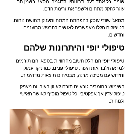
שונים, כל אחד בעל יתרונותיו. לדוגמה, מסאג' בשמן חם
עוזר להקל מתחים ולשפר את זרימת הדם.
מסאג' שוודי עוסק בהפחתת המתח ומעניק תחושת נוחות.
הטיפולים הללו מאפשרים לאנשים להרגיש מרועננים
וחדשים.
טיפולי יופי והיתרונות שלהם
טיפולי יופי
הם חלק חשוב מהחוויות בספא. הם תורמים
למראה ולבריאות העור.
טיפולי פנים
, כמו ניקוי עמוק
וחידוש עם מסיכה מזינה, מבטיחים תוצאות מדהימות.
השימוש בחומרים טבעיים תורם לאיזון העור. זה מעניק
טיפול עדין אך אפקטיבי. כל טיפול מוסיף לאושר האישי
ולנוחות.