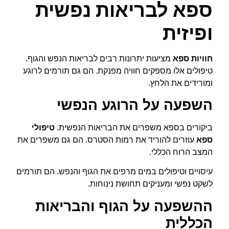
ספא לבריאות נפשית
ופיזית
חוויות ספא
מציעות יתרונות רבים לבריאות הנפש והגוף.
טיפולים אלו מספקים חוויה מפנקת. הם גם תורמים לרוגע
ומורידים את הלחץ.
השפעה על הרוגע הנפשי
ביקורים בספא משפרים את הבריאות הנפשית.
טיפולי
ספא
עוזרים להוריד את רמות הסטרס. הם גם משפרים את
המצב הרוח הכללי.
עיסויים וטיפולים במים מרפים את הגוף והנפש. הם תורמים
לשקט נפשי ומעניקים תחושת נינוחות.
ההשפעה על הגוף והבריאות
הכללית