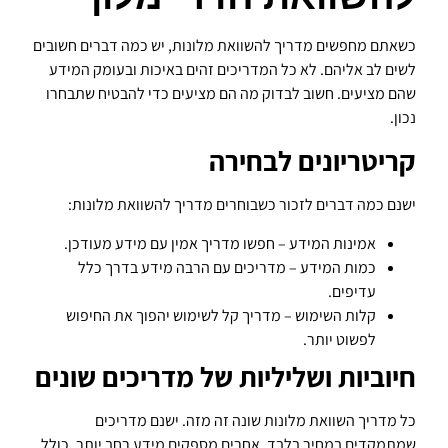
כשאתם מחפשים מדריך להשוואת מלונות, יש כמה דברים חשובים
לשים לב אליהם. לא כל המדריכים זהים באיכות ובעומק המידע
שהם מציעים. חשוב לבדוק מה הם מציעים כדי להבטיח שתבחרו
נכון.
קריטריונים לבחירה
ישנם כמה דברים לזכור כשבוחרים מדריך להשוואת מלונות:
אמינות המידע – חפשו מדריך אמין עם מידע מעודכן.
כמות המידע – מדריכים עם הרבה מידע בדרך כלל
עדיפים.
קלות השימוש – מדריך קל לשימוש יהפוך את החיפוש
לפשוט יותר.
חיוביות ושליליות של מדריכים שונים
כל מדריך השוואת מלונות שונה זה מזה. ישנם מדריכים
שמתמקדים במחיר בלבד. אחרים מספקים מידע רחב יותר, כולל