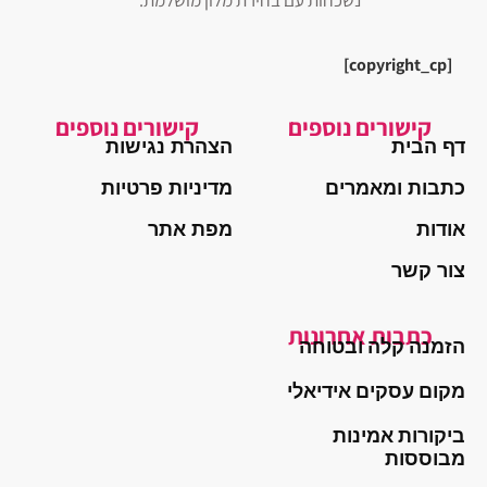
נשכחות עם בחירת מלון מושלמת.
[copyright_cp]
קישורים נוספים
קישורים נוספים
דף הבית
הצהרת נגישות
כתבות ומאמרים
מדיניות פרטיות
אודות
מפת אתר
צור קשר
כתבות אחרונות
הזמנה קלה ובטוחה
מקום עסקים אידיאלי
ביקורות אמינות
מבוססות