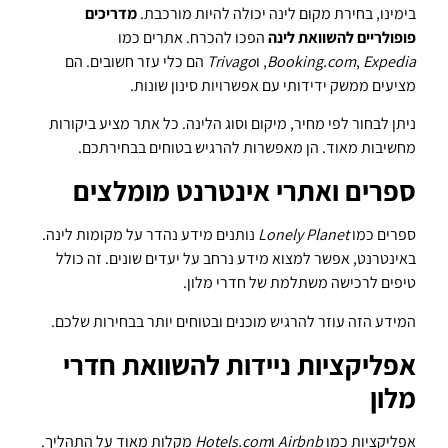
בימינו, בחירת מקום לינה יכולה להיות מורכבת.
מדריכים
פופולריים להשוואת לינה
הפכו להכרח. אתרים כמו
Expedia
,
Booking.com
, ו
Trivago
הם כלי עזר חשובים. הם
מציעים ממשק ידידותי עם אפשרויות סינון שונות.
ניתן לבחור לפי מחיר, מיקום וסוג הלינה. כל אתר מציע ביקורות
מחשיבות מאוד. הן מאפשרות להרגיש בטוחים בבחירתכם.
ספרים ואתרי אינטרנט מומלצים
ספרים כמו
Lonely Planet
נותנים מידע נהדר על מקומות לינה.
באינטרנט, אפשר למצוא מידע נרחב על יעדים שונים. זה כולל
טיפים לרכישה משתלמת של חדרי מלון.
המידע הזה עוזר להרגיש מוכנים ובטוחים יותר בבחירות שלכם.
אפליקציות ניידות להשוואת חדרי
מלון
אפליקציות כמו
Airbnb
ו
Hotels.com
מקלות מאוד על התהליך.