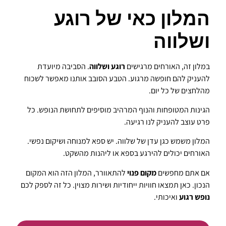
המלון כאי של רוגע
ושלווה
במלון זה, האורחים מרגישים
רוגע ושלווה
. הסביבה מיועדת
להעניק להם חופשה מרגוע. הטבע הסובב אותנו מאפשר לשכוח
מהלחצים של כל יום.
הגינות המטופחות והנוף המרהיב מוסיפים לתחושת הנופש. כל
פרט עוצב להעניק לנו רגיעה.
המלון משמש כגן עדן של שלווה. יש ספא למנוחה ושיקום נפשי.
האורחים יכולים להירגע בספא או ליהנות מהשקט.
אם אתם מחפשים
מקום פנוי
להתאוורר, המלון הזה הוא המקום
הנכון. כאן תמצאו חוויות ייחודיות ושירות מצוין. כל זה לספק לכם
נופש רגוע
ואיכותי.