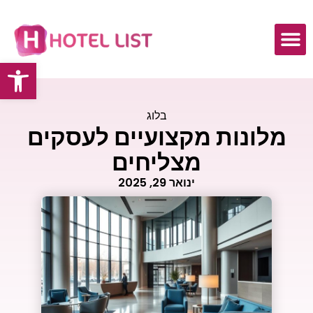
פתח
כתבות ומאמרים
בלוג
מלונות מקצועיים לעסקים
מצליחים
ינואר 29, 2025