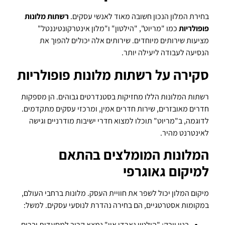
בחירת המלון הנכון חשובה מאוד לאנשי עסקים.
רשתות מלונות
פופולריות
כמו "מריוט", "הילטון" ו"מלון אינטרקונטיננטל"
מציעות שירותים מיוחדים. שירותים אלה יכולים להפוך את
הנסיעה לעבודה ליעילה יותר.
סקירה על רשתות מלונות פופולריות
רשתות המלונות הללו מחזיקות בסטנדרטים גבוהים. הן מספקות
חדרים מאובזרים, שירות חדרים אמין, ומרכזי עסקים מתקדמים.
לדוגמה, ב"מריוט" תוכלו למצוא חדרי ישיבות מודרניים וגישה
לאינטרנט מהיר.
המלונות המומלצים בהתאם
למיקום גאוגרפי
מיקום המלון יכול לשפר את חוויית העסק. מלונות ברחבי העולם,
במקומות אסטרטגיים, הם בחירה נהדרת לנוסעי עסקים. למשל:
בניו יורק: "הילטון גארדן אין" נמצא קרוב למסעדות וברים,