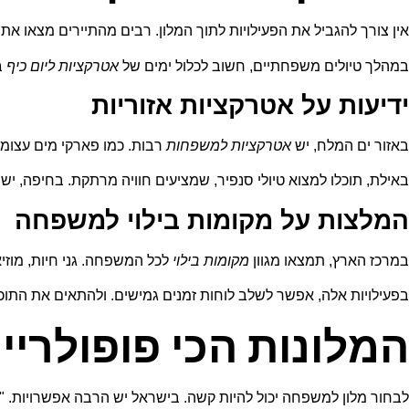
אין צורך להגביל את הפעילויות לתוך המלון. רבים מהתיירים מצאו א
במהלך טיולים משפחתיים, חשוב לכלול ימים של
אטרקציות ליום כיף
ב
ידיעות על אטרקציות אזוריות
באזור ים המלח, יש
אטרקציות למשפחות
רבות. כמו פארקי מים עצומים
באילת, תוכלו למצוא טיולי סנפיר, שמציעים חוויה מרתקת. בחיפה, יש 
המלצות על מקומות בילוי למשפחה
במרכז הארץ, תמצאו מגוון
מקומות בילוי
לכל המשפחה. גני חיות, מוזיא
בפעילויות אלה, אפשר לשלב לוחות זמנים גמישים. ולהתאים את התו
המלונות הכי פופולרי
לבחור מלון למשפחה יכול להיות קשה. בישראל יש הרבה אפשרויות. "מלון