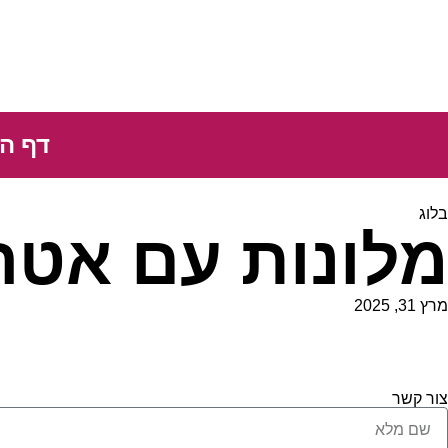
דף ה
בלוג
מלונות עם אט
מרץ 31, 2025
צור קשר