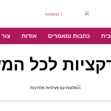
בית
כתבות ומאמרים
אודות
צור 
רקציות לכל ה