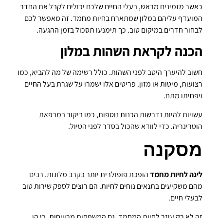
כאשר מזמינים מראש, בעלי החיים שלכם יכולים לקבל את החדר
המועדף עליהם במלון שמתארח בחיות מחמד. זה מאפשר לכם
לבחור חדרים במיקום טוב. כך תימנעו תסכול בזמן ההגעה.
הכנה לקראת השהות במלון
חשוב להיערך היטב לפני השהות. כולל רשימה של מה להביא, כמו
רצועות, מיטות או מזון. פריטים אלו ישמרו על שגרת בעל החיים
ויפחיתו מתח.
עשויות להיות נדרשות הכנות נוספות, כמו ביקור במרפאת
הוטרינריה. כדי לוודא שהכול בסדר לפני הטיול.
מסקנה
לינה לחיות מחמד
הופכת פופולרית יותר בקרב מלונות. רבים
מהם משקיעים בתנאים נוחים לחיות. הם רוצים לספק שירות טוב
לבעלי חיים.
זה לא רק עוזר לחיות המחמד. גם המשפחות מרוויחות, כי הן