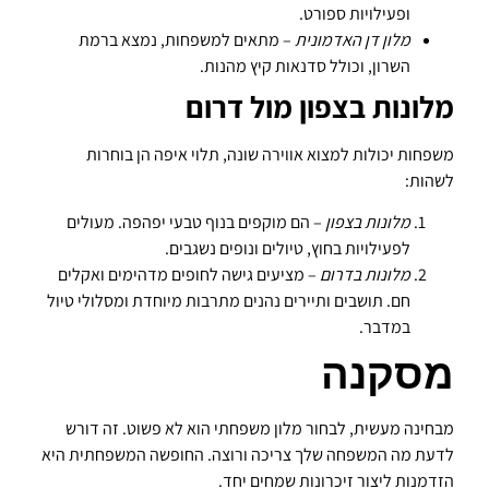
ופעילויות ספורט.
מלון דן האדמונית
– מתאים למשפחות, נמצא ברמת
השרון, וכולל סדנאות קיץ מהנות.
מלונות בצפון מול דרום
משפחות יכולות למצוא אווירה שונה, תלוי איפה הן בוחרות
לשהות:
מלונות בצפון
– הם מוקפים בנוף טבעי יפהפה. מעולים
לפעילויות בחוץ, טיולים ונופים נשגבים.
מלונות בדרום
– מציעים גישה לחופים מדהימים ואקלים
חם. תושבים ותיירים נהנים מתרבות מיוחדת ומסלולי טיול
במדבר.
מסקנה
מבחינה מעשית, לבחור מלון משפחתי הוא לא פשוט. זה דורש
לדעת מה המשפחה שלך צריכה ורוצה. החופשה המשפחתית היא
הזדמנות ליצור זיכרונות שמחים יחד.