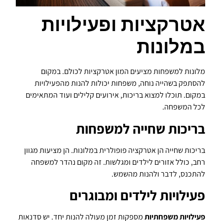
אטרקציות ופעילויות
במלונות
מלונות למשפחות מציעים המון אטרקציות לכולם. במקום
להסתפק בשהייה נוחה, משפחות יכולות להנות מהפעילויות
במקום. תוכלו למצוא בריכות, אירועים קלילים ועוד המתאימים
לכל המשפחה.
בריכות שחייה למשפחות
בריכות שחייה הן אטרקציה פופולרית במלונות. הן מציעות מגוון
רחב, כולל אזורים לילדים ומגלשות. זה מקום נהדר למשפחה
להתכנס, לדבר ולהנות מהשמש.
פעילויות לילדים ומבוגרים
פעילויות משפחתיות
מספקות זמן מעולה להנות יחד. יש סדנאות