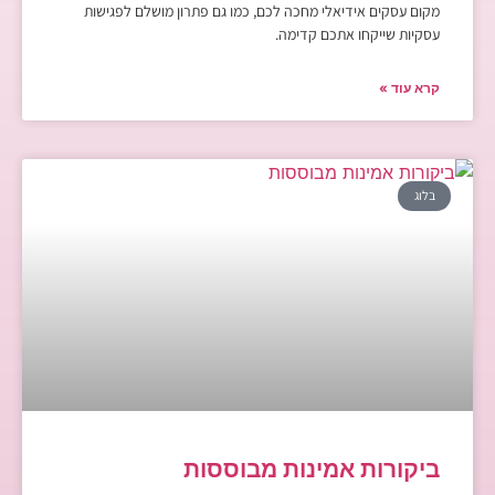
מקום עסקים אידיאלי מחכה לכם, כמו גם פתרון מושלם לפגישות
עסקיות שייקחו אתכם קדימה.
קרא עוד »
בלוג
ביקורות אמינות מבוססות