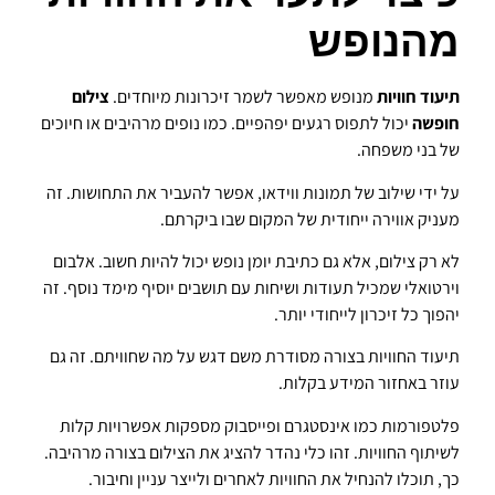
מהנופש
תיעוד חוויות
מנופש מאפשר לשמר זיכרונות מיוחדים.
צילום
חופשה
יכול לתפוס רגעים יפהפיים. כמו נופים מרהיבים או חיוכים
של בני משפחה.
על ידי שילוב של תמונות ווידאו, אפשר להעביר את התחושות. זה
מעניק אווירה ייחודית של המקום שבו ביקרתם.
לא רק צילום, אלא גם כתיבת יומן נופש יכול להיות חשוב. אלבום
וירטואלי שמכיל תעודות ושיחות עם תושבים יוסיף מימד נוסף. זה
יהפוך כל זיכרון לייחודי יותר.
תיעוד החוויות בצורה מסודרת משם דגש על מה שחוויתם. זה גם
עוזר באחזור המידע בקלות.
פלטפורמות כמו אינסטגרם ופייסבוק מספקות אפשרויות קלות
לשיתוף החוויות. זהו כלי נהדר להציג את הצילום בצורה מרהיבה.
כך, תוכלו להנחיל את החוויות לאחרים ולייצר עניין וחיבור.