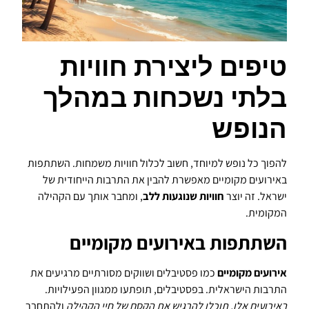
טיפים ליצירת חוויות
בלתי נשכחות במהלך
הנופש
להפוך כל נופש למיוחד, חשוב לכלול חוויות משמחות. השתתפות
באירועים מקומיים מאפשרת להבין את התרבות הייחודית של
ישראל. זה יוצר
חוויות שנוגעות ללב
, ומחבר אותך עם הקהילה
המקומית.
השתתפות באירועים מקומיים
אירועים מקומיים
כמו פסטיבלים ושווקים מסורתיים מרגיעים את
התרבות הישראלית. בפסטיבלים, תופתעו ממגוון הפעילויות.
באירועים אלו, תוכלו להרגיש את הקסם של חיי הקהילה
ולהתחבר