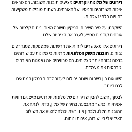
דירוגים של מלונות יוקרתיים
מציעים תובנות חשובות. הם מראים
איכות השירותים והניסיון של האורחים. רשתות מובילות משקיעות
בחוויות בלתי נשכחות.
השקפתן על טיב השירות והניקיון חשובה מאוד. ניתוח קלטות של
אורחים קודמים מסייע לעצב את הציפיות שלנו.
דירוגים אלו מאפשרים לזהות את הרשתות שמספקות סטנדרטים
גבוהים.
תובנות משוק המלונאות
מראות כי מלונות עם שירותים
ברמה גבוהה יותר מצליחים. הם מרוויחים את נאמנות האורחים
ומבססים את מעמדם.
השוואות בין רשתות שונות יכולות לעזור לבחור במלון המתאים
לכם ביותר.
לבסוף, חשוב להבין שדירוגים של מלונות יוקרתיים מייצגים חוויות
אמיתיות. כאשר מתבצעת בחירה של מלון, כדאי לנתח את
התובנות הללו. ולבחון איזו רשת יכולה להציע את השילוב
האידיאלי בין שירות, איכות ונוחות.