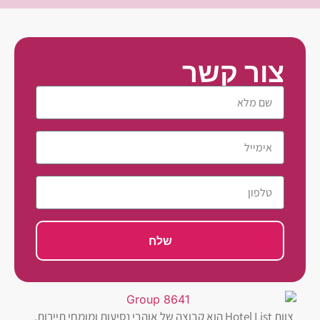
צור קשר
שלח
צוות Hotel List הוא קבוצה של אוהבי נסיעות ומומחי תיירות.