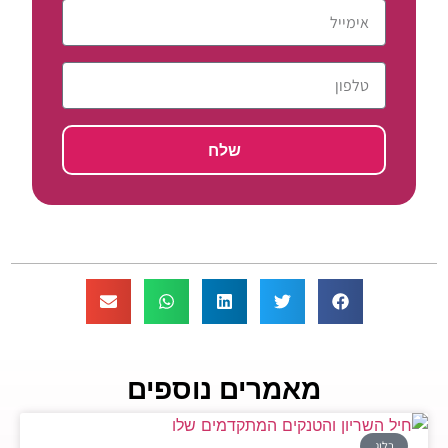
שלח
מאמרים נוספים
בלוג