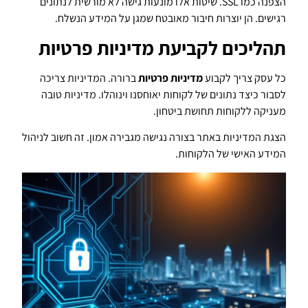
הצפנה כמו SSL. שיטות אלו מונעות גישה לא מורשית לנתונים
רגישים. הן יוצרות חיבור מאובטח שמגן על המידע הנשלח.
תהליכים לקביעת מדיניות פרטיות
כל עסק צריך לקבוע
מדיניות פרטיות
ברורה. המדיניות צריכה
לסבור כיצד נתונים של לקוחות יאוחסנו וינוהלו. מדיניות טובה
מעניקה ללקוחות תחושת ביטחון.
הצגת המדיניות באתר בצורה נגישה מגבירה אמון. זה חשוב לניהול
המידע האישי של הלקוחות.