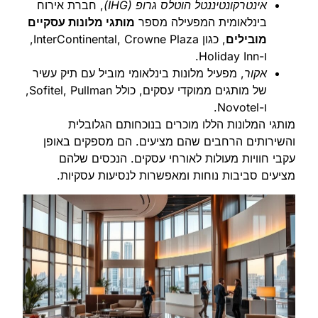
אינטרקונטיננטל הוטלס גרופ (IHG)
, חברת אירוח
בינלאומית המפעילה מספר
מותגי מלונות עסקיים
מובילים
, כגון InterContinental, Crowne Plaza,
ו-Holiday Inn.
אקור
, מפעיל מלונות בינלאומי מוביל עם תיק עשיר
של מותגים ממוקדי עסקים, כולל Sofitel, Pullman,
ו-Novotel.
מותגי המלונות הללו מוכרים בנוכחותם הגלובלית
והשירותים הרחבים שהם מציעים. הם מספקים באופן
עקבי חוויות מעולות לאורחי עסקים. הנכסים שלהם
מציעים סביבות נוחות ומאפשרות לנסיעות עסקיות.