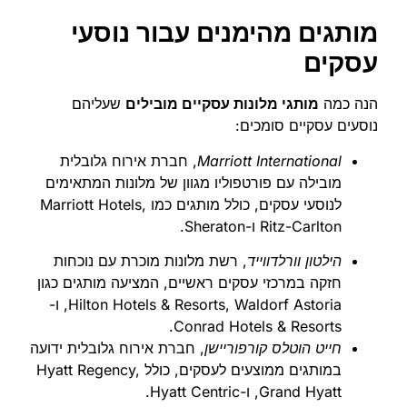
מותגים מהימנים עבור נוסעי
עסקים
הנה כמה
מותגי מלונות עסקיים מובילים
שעליהם
נוסעים עסקיים סומכים:
Marriott International
, חברת אירוח גלובלית
מובילה עם פורטפוליו מגוון של מלונות המתאימים
לנוסעי עסקים, כולל מותגים כמו Marriott Hotels,
Ritz-Carlton ו-Sheraton.
הילטון וורלדווייד
, רשת מלונות מוכרת עם נוכחות
חזקה במרכזי עסקים ראשיים, המציעה מותגים כגון
Hilton Hotels & Resorts, Waldorf Astoria, ו-
Conrad Hotels & Resorts.
חייט הוטלס קורפוריישן
, חברת אירוח גלובלית ידועה
במותגים ממוצעים לעסקים, כולל Hyatt Regency,
Grand Hyatt, ו-Hyatt Centric.