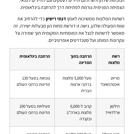
הנוכחות שלהן ולשרת גם תיירים לעסקים וגם לתיירים לפנאי.
הצמיחה הפנימית גורמת לפתיחת דרך להרחבה בינלאומית.
רשתות המלונות ממשיכות לאמץ
דגמי רישיון
כדי להרחיב את
טווח הפעולה שלהן. גישה זו דורשת פחות הון מבעלות ישירה. זה
מאפשר לרשתות לנצל את המומחיות המקומית תוך שמירה על
עקרונות המותג ועל סטנדרטים אופרטיביים.
רשת
הרחבה בתוך
הרחבה בינלאומית
מלונות
המדינה
מריוט
מעל 5,000 מלונות
נוכחות במעל 130
אינטרנשיונל
ברחבי ארצות
מדינות ברחבי העולם
הברית
הילטון
קרוב ל-6,000
פעילויות במעל 100
וורלדווייד
מלונות בארה"ב
מדינות ברחבי העולם
ובקנדה