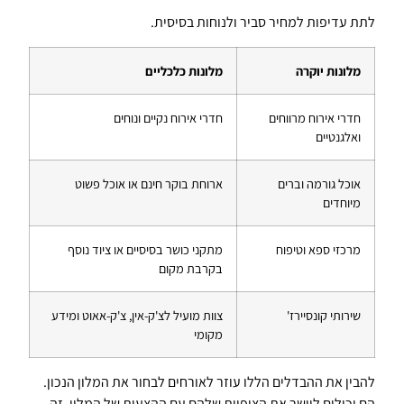
לתת עדיפות למחיר סביר ולנוחות בסיסית.
מלונות יוקרה
מלונות כלכליים
חדרי אירוח מרווחים
חדרי אירוח נקיים ונוחים
ואלגנטיים
אוכל גורמה וברים
ארוחת בוקר חינם או אוכל פשוט
מיוחדים
מרכזי ספא וטיפוח
מתקני כושר בסיסיים או ציוד נוסף
בקרבת מקום
שירותי קונסיירז'
צוות מועיל לצ'ק-אין, צ'ק-אאוט ומידע
מקומי
להבין את ההבדלים הללו עוזר לאורחים לבחור את המלון הנכון.
הם יכולים ליישר את הציפיות שלהם עם ההצעות של המלון. זה