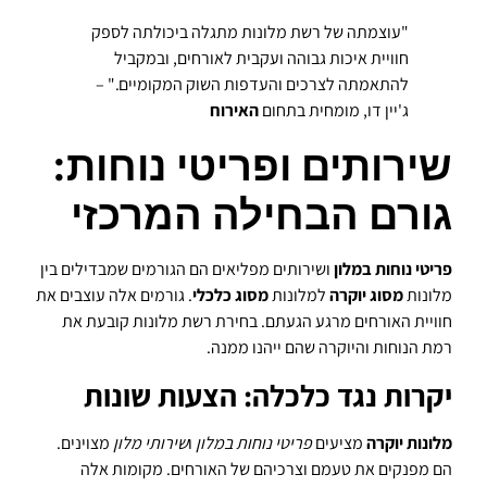
"עוצמתה של רשת מלונות מתגלה ביכולתה לספק
חוויית איכות גבוהה ועקבית לאורחים, ובמקביל
להתאמתה לצרכים והעדפות השוק המקומיים." –
ג'יין דו, מומחית בתחום
האירוח
שירותים ופריטי נוחות:
גורם הבחילה המרכזי
פריטי נוחות במלון
ושירותים מפליאים הם הגורמים שמבדילים בין
מלונות
מסוג יוקרה
למלונות
מסוג כלכלי
. גורמים אלה עוצבים את
חוויית האורחים מרגע הגעתם. בחירת רשת מלונות קובעת את
רמת הנוחות והיוקרה שהם ייהנו ממנה.
יקרות נגד כלכלה: הצעות שונות
מלונות יוקרה
מציעים
פריטי נוחות במלון
ו
שירותי מלון
מצוינים.
הם מפנקים את טעמם וצרכיהם של האורחים. מקומות אלה