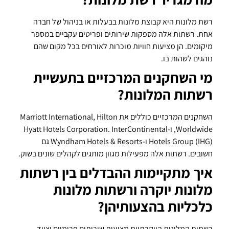
רשת מלונות היא קבוצת מלונות בבעלות או בניהול של חברה
אחת. רשתות אלה מספקות שירותים ופריטים עקביים במספר
מיקומים. הן מציעות חוויות מוכרות לאורחים בכל מקום שהם
נוהגים לשהות בו.
מי השחקנים המרכזיים בתעשיית
רשתות המלונות?
השחקנים המרכזיים כוללים את Marriott International, Hilton
Worldwide, ו-Hyatt Hotels Corporation. InterContinental
Hotels Group (IHG) ו-Wyndham Hotels & Resorts גם
חשובים. רשתות אלה מפעילות מגוון מותגים לקהלים שונים בשוק.
איך מתקיימות ההבדלים בין רשתות
מלונות יוקרה ורשתות מלונות
כלכליות בהצעותיהן?
רשתות המלונות היוקרתיות מציעות שירותים פרימיום וציוד