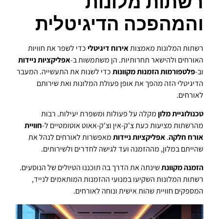
רשתות מלונות
והמהפכה הדיגיטלית
רשתות המלונות מאמצות
אירוח דיגיטלי
כדי לשפר את חוויות
האורחים ולהישאר תחרותיות. הן משתמשות ב-
אפליקציות ניידות
וב-
פלטפורמות הזמנות מקוונות
כדי לשנות את התעשייה. המעבר
הדיגיטלי הזה מהפך את אופן פעולת המלונות ואת שירותם
לאורחים.
טכנולוגיית מלון
מקלה על פעולות ומשפרת יעילות. רבות
מהרשתות מציעות כעת צ'ק-אין וצ'ק-אאוט אוטומטיים ל-
חוויית
אורח חלקה
.
אפליקציות ניידות
מאפשרות לאורחים לנהל את
שהייתם במלון, מההזמנה ועד לגישה לחדרים ולשירותים.
הזמנה מקוונת
שינתה את הדרך בה תוכננו הטיולים של הנוסעים.
רשתות המלונות השקיעו במנועי ההזמנות המותאמים לנייד,
המספקים חוויית שהות אישית ונוחה לאורחים.