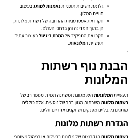
גלו את חשיבות תוכניות
נאמנות למותג
בעיצוב
חוויית המלון.
חקרו את אסטרטגיות ההרחבה של רשתות מלונות,
הן בתוך המדינה והן ברחבי העולם.
חקרו את התפקיד של
המרת דיגיטל
בעיצוב עתיד
תעשיית ה
מלונאות
.
.
הבנת נוף רשתות
המלונות
תעשיית
המלונאות
היא מגוונת ומשתנה תמיד. מספר רב של
רשתות מלונות
משרתות מגוון רחב של נוסעים. אלה כוללים
מותגים גלובליים מפנקים ושחקנים אזוריים זולים.
הגדרת רשתות מלונות
רשתות מלונות
הן קבוצות של מלונות בבעלות או בניהול משותף.