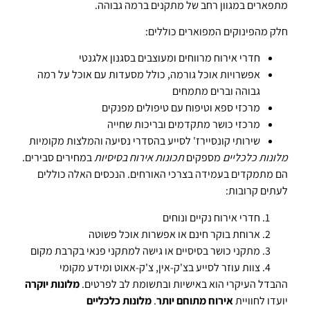
מתפארים במגוון רחב של מתקנים ברמה גבוהה.
חלק מהפינוקים המפוארים כוללים:
חדרי אירוח מרווחים ומעוצבים בסגנון אלגנטי
אפשרויות אוכל גורמה, כולל מסעדות עם אוכל על רמה
גבוהה וברים מתמחים
מרכזי ספא וטיפוח עם טיפולים מפנקים
מרכזי כושר מתקדמים ובריכות שחייה
שירותי קונסיירז' לסייע בהסדרי נסיעה והמלצות מקומיות
מלונות כלכליים
מספקים
תכונות אירוח בסיסיות
במחירים סבירים.
הם מתמקדים בעמידה בצרכי האורחים. הנכסים האלה כוללים
לעתים קרובות:
חדרי אירוח נקיים ונוחים
ארוחת בוקר חינם או אפשרות אוכל פשוטה
מתקני כושר בסיסיים או גישה למתקני פנאי בקרבת מקום
צוות עוזר לסייע בצ'ק-אין, צ'ק-אאוט ומידע מקומי
ההבדל העיקרי הוא באישיות ובתשומת לב לפרטים.
מלונות יוקרה
יועדו לחוויית
אירוח מתוחם יותר
.
מלונות כלכליים