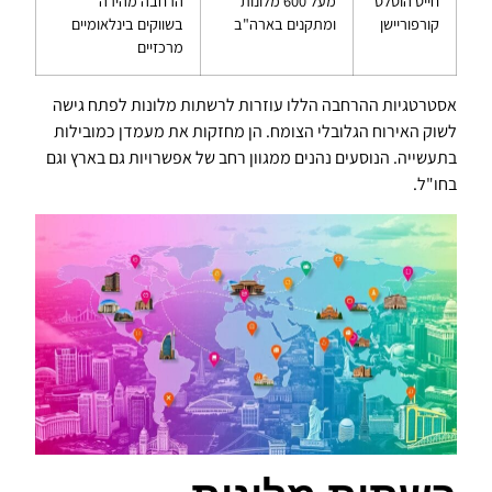
חייט הוטלס
מעל 600 מלונות
הרחבה מהירה
קורפוריישן
ומתקנים בארה"ב
בשווקים בינלאומיים
מרכזיים
אסטרטגיות ההרחבה הללו עוזרות לרשתות מלונות לפתח גישה
לשוק האירוח הגלובלי הצומח. הן מחזקות את מעמדן כמובילות
בתעשייה. הנוסעים נהנים ממגוון רחב של אפשרויות גם בארץ וגם
בחו"ל.