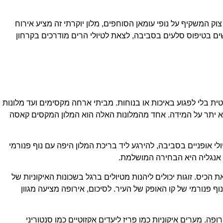
ק המשקיף על נופי עומאן הסוחפים, מלון יוקרתי זה מציע אירוח
רגשים בטיפוס סלעים בסביבה, לצאת לטיולי הרים מודרכים בקרחון
ת בלי לפגוע באיכות או בנוחות. מביתי ארחה מקסימים ועד מלונות
וציא יתר על המידה. אחד מהמלונות האלה הוא המלון המקסים קאסה
לי אופניים בסביבה, להירגע ליד בריכת המלון היפה עם נוף פנורמי
הכיס. זוגות יכולים ליהנות מטיולים ברגל בשכונות האיקוניות של
נוף פנורמי של קו האופק של העיר. לסיכום, אירופה מציעה מגוון
. מערים איקוניות כמו פריז ליעדים אקזוטיים כמו סנטוריני