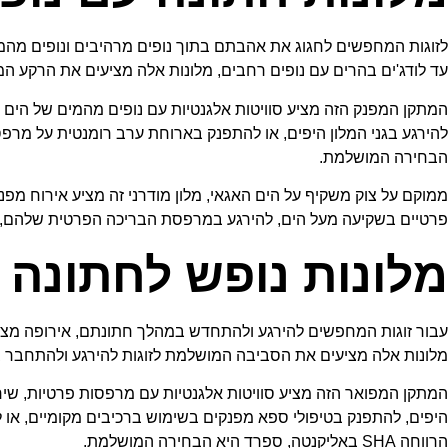
לזוגות המחפשים לחגוג את אהבתם בתוך נופים מרהיבים ונופים מהממ
עד לודג'ים בהרים עם נופים רחבים, מלונות אלה מציעים את הרקע המושלם עבור חווית
המתקן המפנק הזה מציע סוויטות אלגנטיות עם נופים מהמים של הים התי
הבחירה המושלמת.
ממוקם על צוק משקיף על הים האגאי, מלון מודרני זה מציע אירוח מפנק עם
פרטיים בשקיעה מעל הים, להירגע במרפסת הבריכה הפרטית שלהם, או
מלונות נופש לחתונה
עבור זוגות המחפשים להירגע ולהתחדש במהלך חתונתם, אירופה מציעה
מלונות אלה מציעים את הסביבה המושלמת לזוגות להירגע ולהתחבר במהלך החופשה הרומנט
המתקן המפואר הזה מציע סוויטות אלגנטיות עם מרפסות פרטיות, שירות 
היפים, להתפנק בטיפולי ספא מפנקים בשימוש ברכיבים מקומיים, או ל
הרווחה SHA באליקנטה, ספרד היא הבחירה המושלמת.