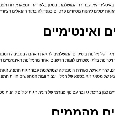
לזוגות המחפשים חוויית חתונה עכשווית וסגנונית יותר, Aman Venice באיטליה היא הבחירה המושלמת. ב
זוגות יכולים ליהנות מסיורים פרטיים בגונדולה בתוך הקנאלים הציורי
ם ואינטימיים
ה מגוון של מלונות בוטיקיים המושלמים לחגיגת האהבה בסביבה רומנט
בלתי נשכחים לזוגות חדשנים. אחד מהמלונות האינטימיים האלה הוא המקסים irande
ם, שירות אישי, ואווירת רומנטיקה שמושלמת עבור זוגות חתונה. זוגות
יים כגון בריכת גג ובר עם נוף פנורמי של העיר. זוגות יכולים ליהנות 
ים מהממים