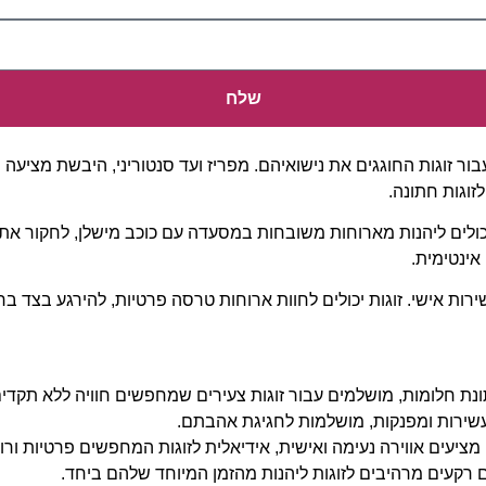
שלח
ור זוגות החוגגים את נישואיהם. מפריז ועד סנטוריני, היבשת מציעה מ
 יכולים ליהנות מארוחות משובחות במסעדה עם כוכב מישלן, לחקור את ה
רות אישי. זוגות יכולים לחוות ארוחות טרסה פרטיות, להירגע בצד ברי
ונת חלומות, מושלמים עבור זוגות צעירים שמחפשים חוויה ללא תקדים
 עשירות ומפנקות, מושלמות לחגיגת אהבתם.
מציעים אווירה נעימה ואישית, אידיאלית לזוגות המחפשים פרטיות ורו
רקעים מרהיבים לזוגות ליהנות מהזמן המיוחד שלהם ביחד.