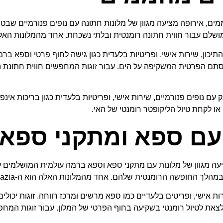
ים, אירופה מציעה מגוון של מלונות חתונה עם נופים פנורמיים שבט
 חתונה רומנטית ובלתי נשכחת. אחד מהמלונות האלה הוא המלון האיקוני Cap-Eden-Roc
כון, שירות אישי, ופריטיות בלעדית כגון גישה לחוף פרטי וספא ברמה
 נופים פנורמיים, שירות אישי, ופריטיות בלעדית כגון בריכות אינפיניט
 לקחת טיול הליקופטר רומנטי של האי.
 עם ספא ומתקני ספא
 מגוון של מלונות עם מתקני ספא וספא ברמה עולמית המושלמים להת
ית שלהם. אחד מהמלונות האלה הוא ה-Borgo Egnazia האיקוני בפוליה, איטליה.
אישי, ופריטים בלעדיים כמו ספא מרשים ומרכז רווחה. זוגות יכולים 
צאת לטיול רומנטי בשקיעה בחוף הפרטי של המלון. עבור זוגות המחפ