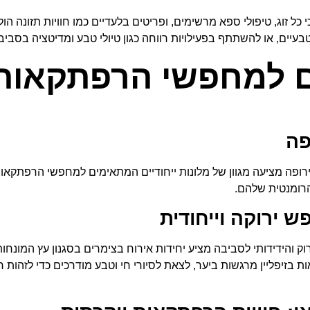
זוג, טיפולי ספא מרשימים, ופריטים בלעדיים כמו חוויות תזונה הוליסט
ים, או להשתתף בפעילויות רווחה כגון טיולי טבע ומדיטציה בסביב
ים למחפשי הרפתקאות
פה
רופה מציעה מגוון של מלונות ייחודיים המתאימים למחפשי הרפתקאו
הרומנטית שלהם.
T בהארדס, שוודיה. מלון זה הירוק והידידותי לסביבה מציע יחידות אירוח בצימרים בסגנ
 בזיפליין מרגשות ביער, לצאת לסיורי חי וטבע מודרכים כדי לזהות חי