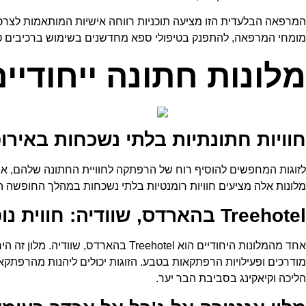
המרפאה הבלעדית הזו מציעה תוכניות רווחה אישיות המותאמות לצרכי כל 
מומחי המרפאה, להתפנק בטיפולי ספא מחדשנים בשימוש ברכיבים טבעי
מלונות חתונה ייחודי
חוויות חתונתיות בלתי נשכחות באירו
לזוגות המחפשים להוסיף רוח של הרפתקה לחוויית החתונה שלהם, אי
מלונות אלה מציעים חוויות רומנטיות בלתי נשכחות במהלך החופשה 
Treehotel בהארדס, שוודיה: חווית נופש ירוקה וייחודית
אחד מהמלונות היחודיים הוא reehotel
מודרכים ופעילויות הרפתקאות בטבע. הזוגות יכולים ליהנות מהרפתקאות
הליכה וקיאקינג בסביבת הבר יער.