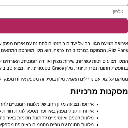
אירופה מציעה מגוון רב של יעדים רומנטיים לחתונה עם אירוח מפנק עב
Ritz Paris, הממוקם במרכז בירת צרפת, הוא מלון מפורסם המתאים לזוגות חתונה.
המלון מציע סוויטות עשירות, שירות מצוין ואווירה רומנטית. האורחים
בחופשת חתונה נפרדת יותר, מלון Grace בסנטוריני, יוון, מציע סביבה אינטימית.
ממוקם על צוק עם נוף לים האגאי, מלון בוטיק זה מספק אירוח מפנק ושי
מסקנות מרכזיות
אירופה מציעה מגוון רחב של מלונות רומנטיים לחת
אירוח חתונתי מפנק באירופה מספק לזוגות חוויות
מלונות קטנים ואינטימיים לחתונת חלומות באירופה 
מלונות חתונה עם נופים מהממים באירופה מספקים 