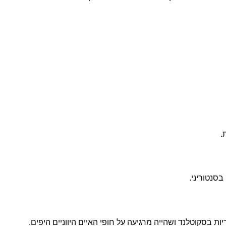
.
בסנטוריני.
ת בסקוטלנד ושהייה מרגיעה על חופי האיים היווניים היפים.