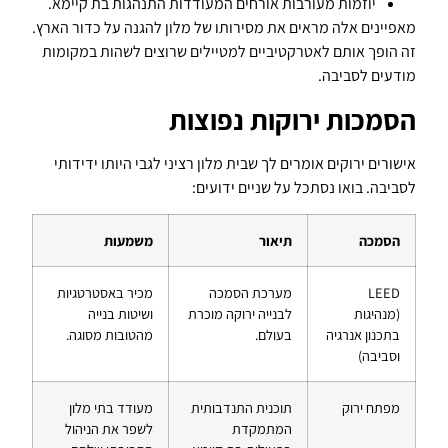
יוזמות מעורבות אורחים המעודדות התנהגות בת קיימא.
מאפיינים אלה מראים את מסירותו של מלון להגנה על כדור הארץ.
זה הופך אותם לאטרקטיביים למטיילים שרוצים לשהות במקומות
מודעים לסביבה.
הסמכות ירוקות נפוצות
אישורים ירוקים אומרים לך שבית מלון רציני לגבי היותו ידידותי
לסביבה. בואו נסתכל על שניים ידועים:
הסמכה
תיאור
משמעות
LEED
מערכת הסמכה
מכיר באסטרטגיות
(מנהיגות
לבנייה ירוקה מוכרת
ושיטות בנייה
בתכנון אנרגיה
בעולם.
מהטובות מסוגה.
וסביבה)
מפתח ירוק
תוכנית התנדבותית
מעודד בתי מלון
המתמקדת
לשפר את הניהול