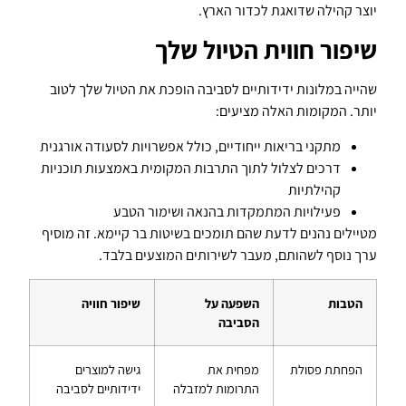
יוצר קהילה שדואגת לכדור הארץ.
שיפור חווית הטיול שלך
שהייה במלונות ידידותיים לסביבה הופכת את הטיול שלך לטוב
יותר. המקומות האלה מציעים:
מתקני בריאות ייחודיים, כולל אפשרויות לסעודה אורגנית
דרכים לצלול לתוך התרבות המקומית באמצעות תוכניות
קהילתיות
פעילויות המתמקדות בהנאה ושימור הטבע
מטיילים נהנים לדעת שהם תומכים בשיטות בר קיימא. זה מוסיף
ערך נוסף לשהותם, מעבר לשירותים המוצעים בלבד.
הטבות
השפעה על
שיפור חוויה
הסביבה
הפחתת פסולת
מפחית את
גישה למוצרים
התרומות למזבלה
ידידותיים לסביבה