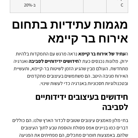
C
ב-20%
מגמות עתידיות בתחום
אירוח בר קיימא
ה
עתיד של אירוח בר קיימא
נראה מרגש עם התמקדות בלהיות
ירוק. מלונות נכנסים כעת ל
חידושים ידידותיים לסביבה
ואנרגיה
מתחדשת. העולם מבין שהגיע הזמן לשיטות בר-קיימא, ותעשיית
האירוח מגיבה היטב. הם משתמשים בעיצובים מתקדמים
ובטכנולוגיות חסכוניות באנרגיה כדי לעשות שינוי.
חידושים בעיצובים ידידותיים
לסביבה
בתי מלון מאמצים עיצובים שטובים לכדור הארץ שלנו. הם כוללים
דברים כמו בניינים אפס פסולת והוספת טבע לתוך העיצובים
שלהם. באמצעות חומרים מתכלים, הם מפחיתים את הפגיעה