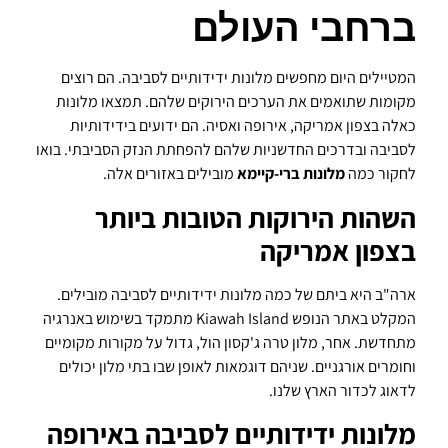
ברחבי העולם
המטיילים היום מחפשים מלונות ידידותיים לסביבה. הם רוצים
מקומות שתואמים את הערכים הירוקים שלהם. תמצאו מלונות
כאלה בצפון אמריקה, אירופה ואסיה. הם ידועים בידידותיות
לסביבה ובדרכים החדשניות שלהם להפחתת הנזק הסביבתי. בואו
לחקור כמה
מלונות ברי-קיימא
מובילים באזורים אלה.
השהות הירוקות הטובות ביותר
בצפון אמריקה
ארה"ב היא ביתם של כמה מלונות ידידותיים לסביבה מובילים.
המקלט באתר הנופש Kiawah Island מתמקד בשימוש באנרגיה
מתחדשת. אחר, מלון טרה ג'קסון הול, גדול על מקורות מקומיים
וחומרים אורגניים. שניהם דוגמאות לאופן שבו בתי מלון יכולים
לדאוג לכדור הארץ שלנו.
מלונות ידידותיים לסביבה באירופה