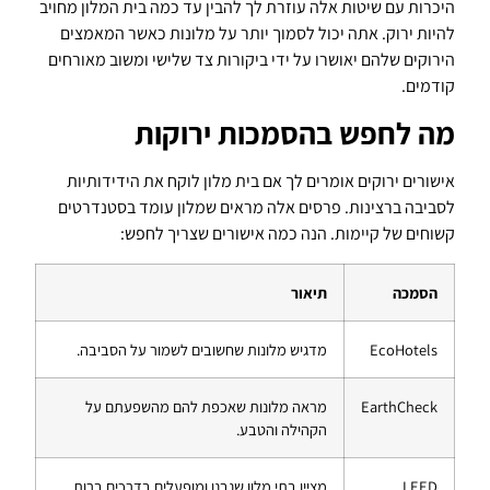
היכרות עם שיטות אלה עוזרת לך להבין עד כמה בית המלון מחויב
להיות ירוק. אתה יכול לסמוך יותר על מלונות כאשר המאמצים
הירוקים שלהם יאושרו על ידי ביקורות צד שלישי ומשוב מאורחים
קודמים.
מה לחפש בהסמכות ירוקות
אישורים ירוקים אומרים לך אם בית מלון לוקח את הידידותיות
לסביבה ברצינות. פרסים אלה מראים שמלון עומד בסטנדרטים
קשוחים של קיימות. הנה כמה אישורים שצריך לחפש:
הסמכה
תיאור
EcoHotels
מדגיש מלונות שחשובים לשמור על הסביבה.
EarthCheck
מראה מלונות שאכפת להם מהשפעתם על
הקהילה והטבע.
LEED
מציין בתי מלון שנבנו ומופעלים בדרכים ברות