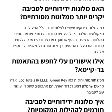
האם מלונות ידידותיים לסביבה
יקרים יותר ממלונות מסורתיים?
כמה מלונות ירוקים עשויים לעלות יותר בגלל הפעולות
האקולוגיות שלהם. אבל, לעתים קרובות הם תואמים את מחירי
המלונות הרגילים. הכסף שנחסך באנרגיה ובמים מכסה לעתים
קרובות את העלות הנוספת, כך שזה טוב גם למי שצופה בתקציב
שלהם.
אילו אישורים עלי לחפש בהתאמות
בר-קיימא?
חפש חותמות ירוקות כמו LEED, Green Key או EcoHotels. אלה
מראים שהמלון דואג לכדור הארץ. הם מתכוונים שהמלון עושה
טוב לסביבה.
איך מלונות ידידותיים לסביבה
תורמים לקהילות המקומיות?