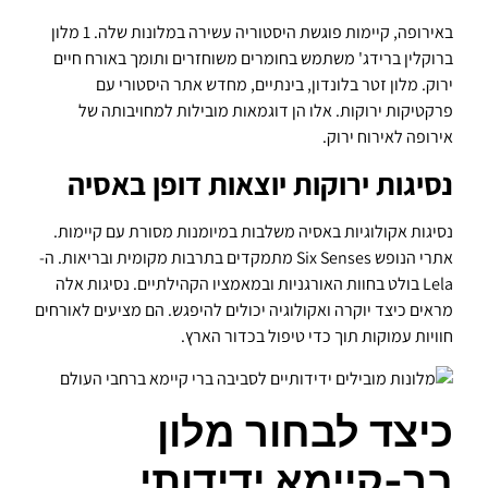
באירופה, קיימות פוגשת היסטוריה עשירה במלונות שלה. 1 מלון
ברוקלין ברידג' משתמש בחומרים משוחזרים ותומך באורח חיים
ירוק. מלון זטר בלונדון, בינתיים, מחדש אתר היסטורי עם
פרקטיקות ירוקות. אלו הן דוגמאות מובילות למחויבותה של
אירופה לאירוח ירוק.
נסיגות ירוקות יוצאות דופן באסיה
נסיגות אקולוגיות באסיה משלבות במיומנות מסורת עם קיימות.
אתרי הנופש Six Senses מתמקדים בתרבות מקומית ובריאות. ה-
Lela בולט בחוות האורגניות ובמאמציו הקהילתיים. נסיגות אלה
מראים כיצד יוקרה ואקולוגיה יכולים להיפגש. הם מציעים לאורחים
חוויות עמוקות תוך כדי טיפול בכדור הארץ.
כיצד לבחור מלון
בר-קיימא ידידותי