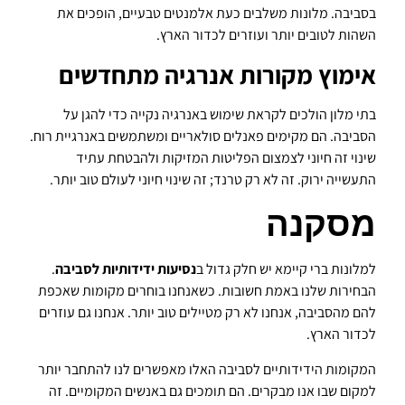
בסביבה. מלונות משלבים כעת אלמנטים טבעיים, הופכים את
השהות לטובים יותר ועוזרים לכדור הארץ.
אימוץ מקורות אנרגיה מתחדשים
בתי מלון הולכים לקראת שימוש באנרגיה נקייה כדי להגן על
הסביבה. הם מקימים פאנלים סולאריים ומשתמשים באנרגיית רוח.
שינוי זה חיוני לצמצום הפליטות המזיקות ולהבטחת עתיד
התעשייה ירוק. זה לא רק טרנד; זה שינוי חיוני לעולם טוב יותר.
מסקנה
למלונות ברי קיימא יש חלק גדול ב
נסיעות ידידותיות לסביבה
.
הבחירות שלנו באמת חשובות. כשאנחנו בוחרים מקומות שאכפת
להם מהסביבה, אנחנו לא רק מטיילים טוב יותר. אנחנו גם עוזרים
לכדור הארץ.
המקומות הידידותיים לסביבה האלו מאפשרים לנו להתחבר יותר
למקום שבו אנו מבקרים. הם תומכים גם באנשים המקומיים. זה