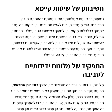
חשיבותן של שיטות קיימא
נסיעות בר קיימא ממלאות תפקיד מפתח בהפחתת הנזק
הסביבתי. הוא מעודד תיירים לאמץ אסטרטגיות ירוקות. זה עוזר
לתמוך בכלכלות מקומיות ולחסוך במשאבי הטבע שלנו. הפחתת
פסולת, חיסכון באנרגיה והפחתת פליטת פחמן הן כמה דרכים
לעשות זאת. פעולות אלו מובילות למערכות אקולוגיות בריאות
יותר. בנוסף, הם מבטיחים שהדורות הבאים יוכלו ליהנות מהיופי
הטבעי ומאוצרות התרבות של העולם שלנו.
התפקיד של מלונות ידידותיים
לסביבה
מלונות ידידותיים לסביבה מובילים את הדרך ב
תיירות אחראית
.
הם מתמקדים בחיתוך פסולת, חיסכון במים ושימוש בחומרים בני
קיימא. בחירה בבתי מלון אלה פירושה שאתה תומך במאמצים
סביבתיים. הם משנים את תעשיית התיירות כדי להעריך קיימות.
זה הופך את הנסיעה לטוב יותר הן עבור כדור הארץ והן עבור