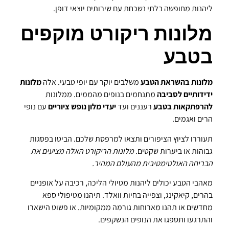
ליהנות מחופשה בלתי נשכחת עם שירותים יוצאי דופן.
מלונות ריקורט מוקפים
בטבע
מלונות בהשראת הטבע
משלבים יוקר עם יופי טבעי. אלה
מלונות
ידידותיים לסביבה
מתנחמים בנופים מהממים. ממלונות
להרפתקאות בטבע
רעננים ועד
יעדי מלון נופש ציוריים
עם נופי
הרים ואגמים.
תעוררו לציוץ הציפורים ותצאו למרפסת שלכם. הביטו בפסגות
גבוהות או ביערות שקטים.
מלונות הריקורט האלה מציעים את
הבריחה האולטימטיבית מהעולם המהיר.
מאהבי הטבע יכולים ליהנות מטיולי הליכה, רכיבה על אופניים
בהרים, קיאקינג, וצפייה בחיות וואלד. תיהנו מטיפולי ספא
מחדשים או תהנו מארוחות גורמה ממקומיות. או פשוט הישארו
והתרגעו ותספגו את הנופים הנשקפים.