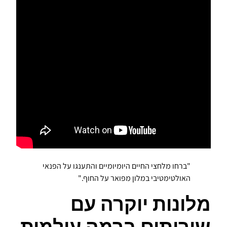
"ברחו מלחצי החיים היומיומיים והתענגו על הפנאי
האולטימטיבי במלון מפואר על החוף."
מלונות יוקרה עם
שירותים ברמה עולמית