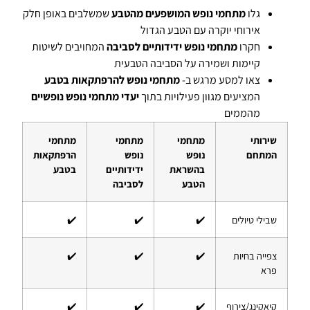
גלו
מתחמי נופש המושפעים מהטבע
שמשלבים באופן חלק
אירוחי יוקרה עם הטבע הגדול
חקרו
מתחמי נופש ידידותיים לסביבה
המחויבים לשיטות
קיימות ושמירה על הסביבה הטבעית
צאו למסע מרגש ב-
מתחמי נופש להרפתקאות בטבע
המציעים מגוון פעילויות בתוך
יעדי מתחמי נופש נופשיים
מהממים
שירותי
מתחמי
מתחמי
מתחמי
המתחם
נופש
נופש
הרפתקאות
בהשראת
ידידותיים
בטבע
הטבע
לסביבה
שבילי טיולים
✔️
✔️
✔️
צפייה בחיות
✔️
✔️
✔️
פרא
קיאקינג/צירוף
✔️
✔️
✔️