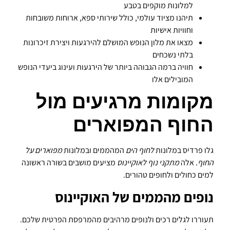
למלונות מוקפים בטבע
תיהנו מציוד עולמי, כולל שירותי ספא, ארוחות משובחות
וחוויות אישיות
מצאו את מלון הנופש המושלם להירגעות ויצירת זיכרונות
בלתי נשכחים
חוויה ברמה הגבוהה ביותר של הירגעות ועינוג ביעדי הנופש
המובילים אלו
מקומות מרגיעים מול
החוף המפוארים
גלו פרדיס במלונות
לחוף הים
המהממים ובמלונות
מפוארים על
החוף
. אלה
מתקני נוף לאוקיינוס
מציעים מושבים בשורה ראשונה
למים כחולים ולחופים טהורים.
נופים מהממים של האוקיינוס
תעוררו לגלים רכים ולנופים מרהיבים מהמרפסת הפרטית שלכם.